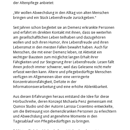
der Altenpflege anbietet:
„Wir wollen Abwechslung in den Alltag von alten Menschen
bringen und ein Stück Lebensfreude zurückgeben.“
Seit Jahren schon begleitet sie an Demenz erkrankte Personen
und erfährt im direkten Kontakt mit ihnen, dass sie weiterhin
am gesellschaftlichen Leben teilhaben und dazugehören
wollen und sich ihren Humor, ihre Lebensfreude und ihren
Lebensmut in den meisten Fällen bewahrt haben. Auch für
Menschen, die mit einer Demenz leben, ist Aktivität ein
wichtiger Baustein zum möglichst langen Erhalt ihrer
Fähigkeiten und zur Steigerung ihrer Lebensfreude. Lesen fällt
ihnen jedoch immer schwerer, weil das Gelesene nicht mehr
erfasst werden kann. Ältere und pflegebedürftige Menschen
verfügen im Allgemeinen über eine verringerte
Konzentrationsfähigkeit, Defizite in der
Informationsverarbeitung und eine erhöhe Ablenkbarkeit.
Aus diesen Erfahrungen heraus entstand die Idee für diese
Hörbuchreihe, deren Konzept Michaela Penz gemeinsam mit
Quinox Studio und der Autorin Larissa Cosentino entwickelte,
um die Betreuung von demenzkranken Personen zu erleichtern
und Abwechslung und angenehme Momente in den
Tagesablauf von Pflegebedürftigen zu bringen.