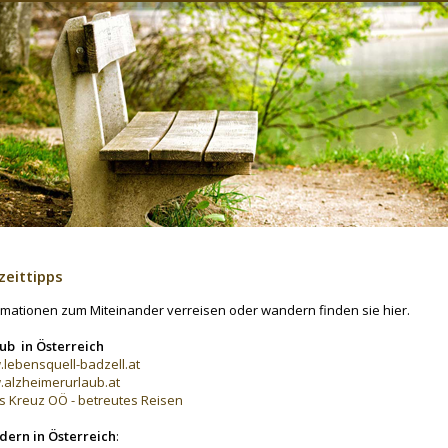
zeittipps
rmationen zum Miteinander verreisen oder wandern finden sie hier.
ub in Österreich
lebensquell-badzell.at
alzheimerurlaub.at
s Kreuz OÖ - betreutes Reisen
ern in Österreich
: